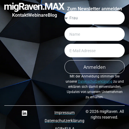
Zum Newsletter anmelden
Kontakt
Webinare
Blog
Anmelden
Mit der Anmeldung stimmen Sie
unserer
Datenschutzerklärung
zu und
erklären sich damit einverstanden,
Updates von unserem Unternehmen
zu erhalten.
© 2026 migRaven. All
Impressum
rights reserved.
Datenschutzerklärung
AGBs
EULA