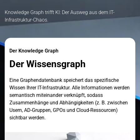
Knowledge Graph trifft KI: Der Ausweg aus dem IT-
Infrastruktur-Chaos.
Der Knowledge Graph
Der Wissensgraph
Eine Graphendatenbank speichert das spezifische
Wissen Ihrer IT-Infrastruktur. Alle Informationen werden
semantisch miteinander verknüpft, sodass
Zusammenhänge und Abhängigkeiten (z. B. zwischen
Usern, AD-Gruppen, GPOs und Cloud-Ressourcen)
sichtbar werden.