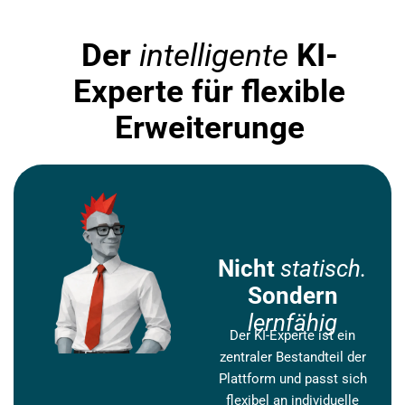
Der
intelligente
KI-
Experte für flexible
Erweiterunge
Nicht
statisch.
Sondern
lernfähig
Der KI-Experte ist ein
zentraler Bestandteil der
Plattform und passt sich
flexibel an individuelle