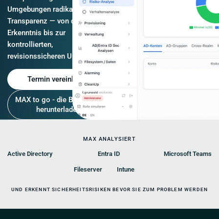
Umgebungen radikale
Transparenz — von der
Erkenntnis bis zur
kontrollierten,
revisionssicheren Umsetzung.
Termin vereinbaren
MAX to go - die Broschüre
herunterladen
MAX ANALYSIERT
Active Directory
Entra ID
Microsoft Teams
Fileserver
Intune
UND ERKENNT SICHERHEITSRISIKEN BEVOR SIE ZUM PROBLEM WERDEN