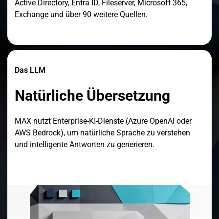
Active Directory, Entra ID, Fileserver, Microsoft 365,
Exchange und über 90 weitere Quellen.
Das LLM
Natürliche Übersetzung
MAX nutzt Enterprise-KI-Dienste (Azure OpenAI oder
AWS Bedrock), um natürliche Sprache zu verstehen
und intelligente Antworten zu generieren.