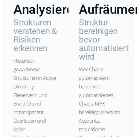
Analysieren
Aufräume
Strukturen
Struktur
verstehen &
bereinigen
Risiken
bevor
erkennen
automatisiert
wird
Historisch
gewachsene
Wer Chaos
Strukturen in Active
automatisiert,
Directory,
bekommt
Fileservern und
automatisiertes
Entra ID sind
Chaos. MAX
intransparent,
bereinigt verwaiste
überladen und
Accounts,
voller
redundante