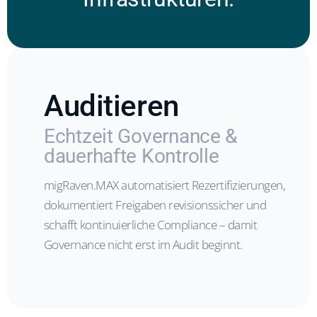
Auditieren
Echtzeit Governance &
dauerhafte Kontrolle
migRaven.MAX automatisiert Rezertifizierungen,
dokumentiert Freigaben revisionssicher und
schafft kontinuierliche Compliance – damit
Governance nicht erst im Audit beginnt.