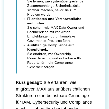
Sie lernen, wie systemübergreifende
Zusammenhänge Sicherheitslücken
sichtbar machen, bevor sie zum
Problem werden.
IT entlasten und Verantwortliche
einbinden.
Sie sehen, wie MAX Data Owner und
Fachbereiche mit konkreten
Empfehlungen durch komplexe
Governance-Prozesse führt.
Auditfähige Compliance auf
Knopfdruck.
Sie erfahren, wie Ownership,
Rezertifizierung und individuelle KI-
Reports für mehr Compliance-
Sicherheit sorgen.
Kurz gesagt:
Sie erfahren, wie
migRaven.MAX aus unübersichtlichen
Strukturen eine belastbare Grundlage
für IAM, Cybersecurity und Compliance
macht — ohne Ihre bestehenden