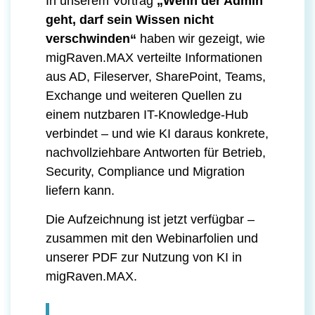
In unserem Vortrag
„Wenn der Admin
geht, darf sein Wissen nicht
verschwinden“
haben wir gezeigt, wie
migRaven.MAX verteilte Informationen
aus AD, Fileserver, SharePoint, Teams,
Exchange und weiteren Quellen zu
einem nutzbaren IT-Knowledge-Hub
verbindet – und wie KI daraus konkrete,
nachvollziehbare Antworten für Betrieb,
Security, Compliance und Migration
liefern kann.
Die Aufzeichnung ist jetzt verfügbar –
zusammen mit den Webinarfolien und
unserer PDF zur Nutzung von KI in
migRaven.MAX.