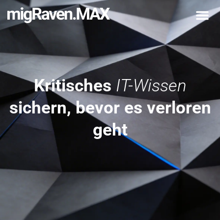
Kritisches
IT-Wissen
sichern, bevor es verloren
geht