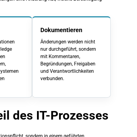
Dokumentieren
ationen
Änderungen werden nicht
wledge
nur durchgeführt, sondern
gen
mit Kommentaren,
rn,
Begründungen, Freigaben
Systemen
und Verantwortlichkeiten
en
verbunden.
il des IT-Prozesses
tionspflicht, sondern in einem geführten