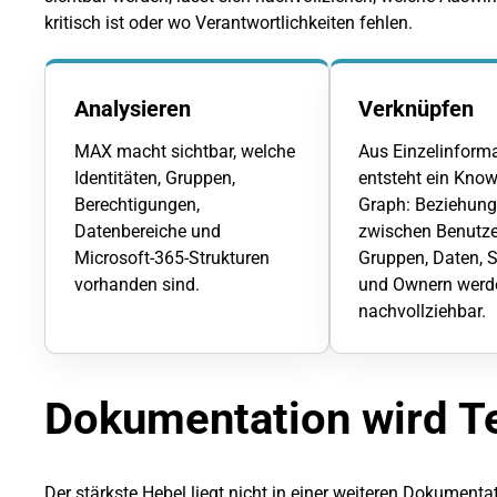
kritisch ist oder wo Verantwortlichkeiten fehlen.
Analysieren
Verknüpfen
MAX macht sichtbar, welche
Aus Einzelinform
Identitäten, Gruppen,
entsteht ein Kno
Berechtigungen,
Graph: Beziehun
Datenbereiche und
zwischen Benutze
Microsoft-365-Strukturen
Gruppen, Daten, 
vorhanden sind.
und Ownern werd
nachvollziehbar.
Dokumentation wird Te
Der stärkste Hebel liegt nicht in einer weiteren Dokumenta