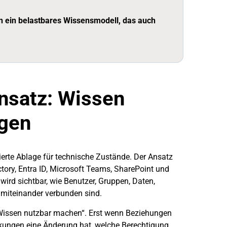
n ein belastbares Wissensmodell, das auch
nsatz: Wissen
ngen
erte Ablage für technische Zustände. Der Ansatz
tory, Entra ID, Microsoft Teams, SharePoint und
rd sichtbar, wie Benutzer, Gruppen, Daten,
miteinander verbunden sind.
Wissen nutzbar machen“. Erst wenn Beziehungen
rkungen eine Änderung hat, welche Berechtigung