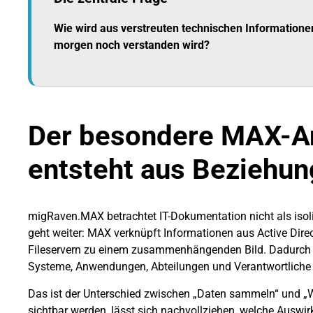
Wie wird aus verstreuten technischen Informatione
morgen noch verstanden wird?
Der besondere MAX-A
entsteht aus Beziehu
migRaven.MAX betrachtet IT-Dokumentation nicht als isoli
geht weiter: MAX verknüpft Informationen aus Active Direc
Fileservern zu einem zusammenhängenden Bild. Dadurch wi
Systeme, Anwendungen, Abteilungen und Verantwortliche 
Das ist der Unterschied zwischen „Daten sammeln“ und „
sichtbar werden, lässt sich nachvollziehen, welche Auswi