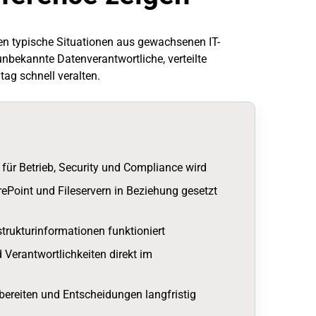
hen typische Situationen aus gewachsenen IT-
nbekannte Datenverantwortliche, verteilte
ag schnell veralten.
für Betrieb, Security und Compliance wird
ePoint und Fileservern in Beziehung gesetzt
trukturinformationen funktioniert
erantwortlichkeiten direkt im
bereiten und Entscheidungen langfristig