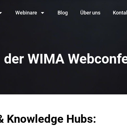
Webinare
Blog
Über uns
Konta
 der WIMA Webconf
& Knowledge Hubs: