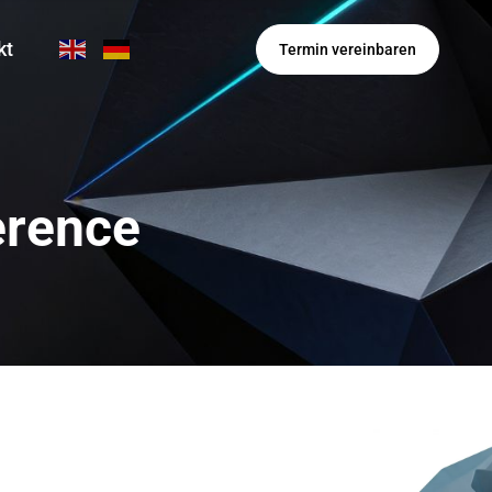
kt
Termin vereinbaren
erence