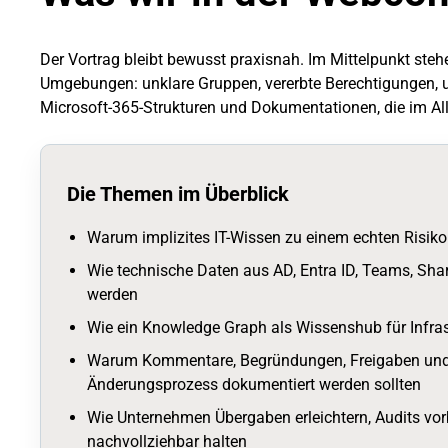
Der Vortrag bleibt bewusst praxisnah. Im Mittelpunkt ste
Umgebungen: unklare Gruppen, vererbte Berechtigungen, u
Microsoft-365-Strukturen und Dokumentationen, die im Allt
Die Themen im Überblick
Warum implizites IT-Wissen zu einem echten Risiko 
Wie technische Daten aus AD, Entra ID, Teams, Shar
werden
Wie ein Knowledge Graph als Wissenshub für Infras
Warum Kommentare, Begründungen, Freigaben und V
Änderungsprozess dokumentiert werden sollten
Wie Unternehmen Übergaben erleichtern, Audits vor
nachvollziehbar halten