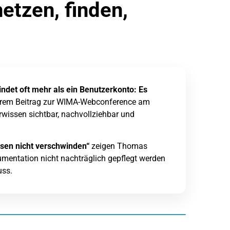
netzen, finden,
ndet oft mehr als ein Benutzerkonto: Es
erem Beitrag zur WIMA-Webconference am
rwissen sichtbar, nachvollziehbar und
sen nicht verschwinden“
zeigen Thomas
entation nicht nachträglich gepflegt werden
uss.