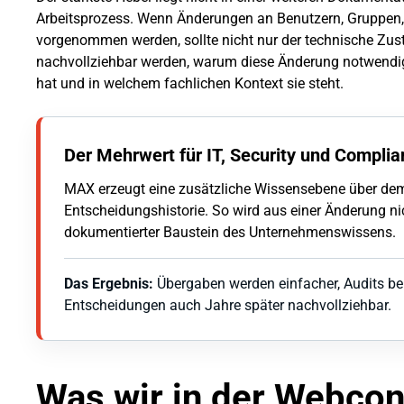
Arbeitsprozess. Wenn Änderungen an Benutzern, Gruppen,
vorgenommen werden, sollte nicht nur der technische Zust
nachvollziehbar werden, warum diese Änderung notwendig w
hat und in welchem fachlichen Kontext sie steht.
Der Mehrwert für IT, Security und Complia
MAX erzeugt eine zusätzliche Wissensebene über dem
Entscheidungshistorie. So wird aus einer Änderung nic
dokumentierter Baustein des Unternehmenswissens.
Das Ergebnis:
Übergaben werden einfacher, Audits bela
Entscheidungen auch Jahre später nachvollziehbar.
Was wir in der Webcon