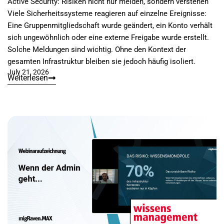
Active Security: Risiken nicht nur melden, sondern verstehen
Viele Sicherheitssysteme reagieren auf einzelne Ereignisse:
Eine Gruppenmitgliedschaft wurde geändert, ein Konto verhält
sich ungewöhnlich oder eine externe Freigabe wurde erstellt.
Solche Meldungen sind wichtig. Ohne den Kontext der
gesamten Infrastruktur bleiben sie jedoch häufig isoliert.
July 21, 2026
Weiterlesen